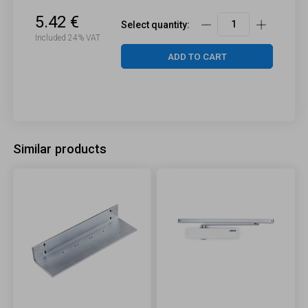
5.42 €
Select quantity:
Included 24% VAT
ADD TO CART
Similar products