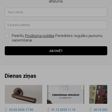
attālumā.
Piekrītu
Privātuma politika
Pieteikties regulāru jaunumu
saņemšanai
ABONĒT
Dienas ziņas
02.03.2026 17:00
01.12.2025 11:16
30.10.2025 1