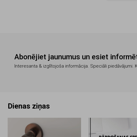
Abonējiet jaunumus un esiet informēt
Interesanta & izglītojoša informācija. Speciāli piedāvājumi. 
Dienas ziņas