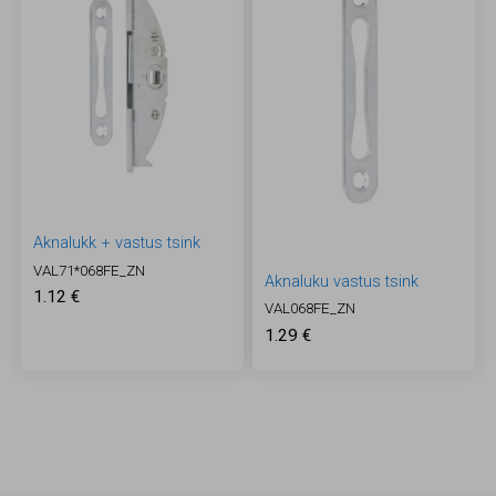
Aknalukk + vastus tsink
VAL71*068FE_ZN
Aknaluku vastus tsink
1.12 €
VAL068FE_ZN
1.29 €