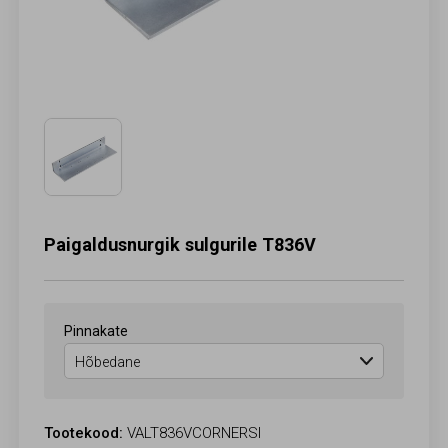
Paigaldusnurgik sulgurile T836V
Pinnakate
Tootekood:
VALT836VCORNERSI