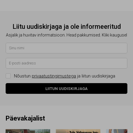
Liitu uudiskirjaga ja ole informeeritud
Asjalik ja huvitav informatsioon. Head pakkumised. Kliki kaugusel
Nõustun
privaatustingimustega
ja liitun uudiskirjaga
LIITUN UUDISKIRJAGA
Päevakajalist