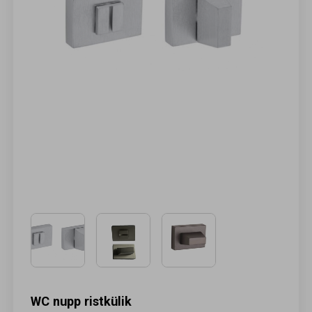
WC nupp ristkülik