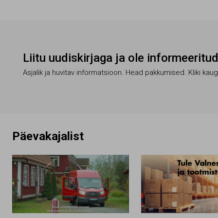
Liitu uudiskirjaga ja ole informeeritu
Asjalik ja huvitav informatsioon. Head pakkumised. Kliki kau
Päevakajalist