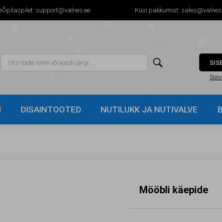
 eÕpilaspilet:
support@valnes.ee
Küsi pakkumist:
sales@valnes

SIS
Soov
I
DISAINTOOTED
NUTILUKK JA NUTIVALVE
Mööbli käepide